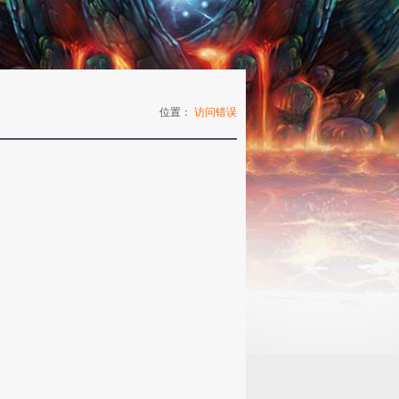
位置：
访问错误