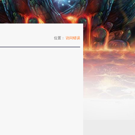
位置：
访问错误